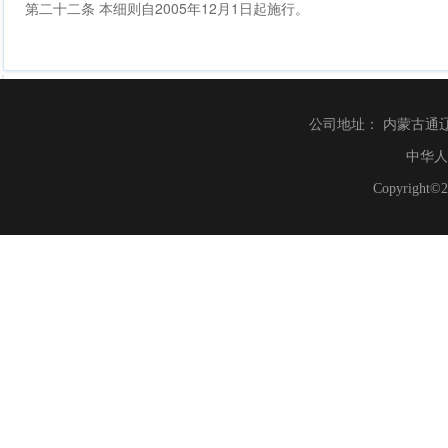
第二十二条 本细则自2005年12月1日起施行。
公司地址： 内蒙古通辽市财富
中华人
Copyrig