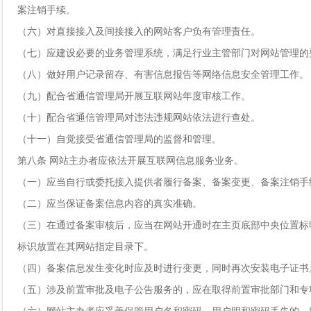
案注销手续。
（六）对直接接入及间接接入的网站客户负有管理责任。
（七）应建设必要的业务管理系统，满足行业主管部门对网站管理的
（八）做好用户记录留存、有害信息报告等网络信息安全管理工作。
（九）配合省通信管理局开展互联网站年度审核工作。
（十）配合省通信管理局对违法违规网站依法进行查处。
（十一）自觉接受省通信管理局的监督和管理。
第八条 网站主办者应依法开展互联网信息服务业务。
（一）应当自行或委托接入提供者履行备案、备案变更、备案注销手
（二）应当保证备案信息内容的真实准确。
（三）在通过备案审核后，应当在网站开通时在主页底部中央位置标
标识放置在其网站指定目录下。
（四）备案信息发生变化时应及时进行变更，同时再次安装电子证书
（五）涉及前置审批及电子公告服务的，应在取得前置审批部门和专
（六）网站主办者应妥善保管用户名和密码，用户明和密码丢失的，