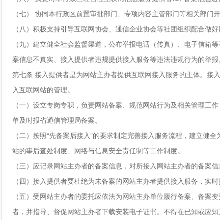
（七） 协同本行政区前置审批部门、专项内容主管部门等相关部门
（八）积极支持引导互联网协会、通信企业协会等社团组织配合做好
（九）建立健全社会监督渠道，公布举报电话（传真）、电子信箱等
案信息不真实、接入提供者违规提供接入服务等违法违规行为的举报
第七条 接入提供者是为网站主办者提供互联网接入服务的主体。接入
入互联网站的管理。
（一）设立专岗专职，负责网站备案、规范网站行为及相关管理工作
单及时报省通信管理局备案。
（二）按照“先备案后接入”的要求制定完善接入服务流程，建立健
站的事后查处制度、网络与信息安全责任制等工作制度。
（三）应记录网站主办者的备案信息，对所接入网站主办者的备案信
（四）接入提供者要杜绝为未备案的网站主办者提供接入服务，实时
（五）受网站主办者的委托应依法为网站主办单位履行备案、备案变
者，并指导、督促网站主办者下载安装电子证书。不得在已知或应知