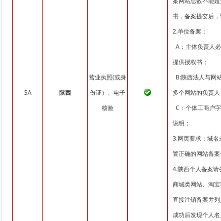
案网站总数不能超
书，备案提交后，请
2.单位备案：
A：主体负责人必
提供授权书；
营业执照(或身
B:陕西法人与网
SA
陕西
份证）、电子
多个网站的负责人
核验
C：个体工商户字
说明；
3.网页要求：域
置正确的网站备案号并链
4.陕西个人备案
商城类网站、淘宝
直接注销备案并列
成功后发现个人名