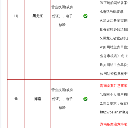
置正确的网站备案号并链
营业执照(或身
4.电话号码要求:
HJ
黑龙江
份证）、电子
A:黑龙江备案需
核验
B:备案时必须填
5.黑龙江省党政
A:如网站主办单
业务审核表》或《
B:如网站主办单
位网站资格复核申
海南备案注意事项
营业执照(或身
1.海南个人用户
HN
海南
份证）、电子
2.网页要求：备
核验
http://beian.miit
湖南备案注意事项