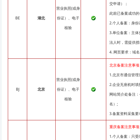
交申请）；
营业执照(或身
此前已备案成功的
BE
湖北
份证）、电子
2.个人备案：身
核验
3.单位备案：主
法人时，需提供授
4. 网页要求：
北京备案注意事项
1.北京市通信管
营业执照(或身
2.企业无座机时
BJ
北京
份证）、电子
网站简介处备注：公
核验
名）;
3.备案资料采集
重庆备案注意事项
1.个人备案：只