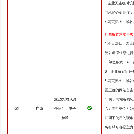
3.企业无座机时
网站简介处备注：应急
4.网页要求：域
广西备案注意事项
1.个人网站：需
受以虚假信息进行
2. 单位备案：
B：企业备案证件
3.网页要求：域
置正确的网站备案号并链
营业执照(或身
4. 关于网站备案
GX
广西
份证）、电子
A：主办单位为公
核验
长期不使用的现象
所有域名都是主办