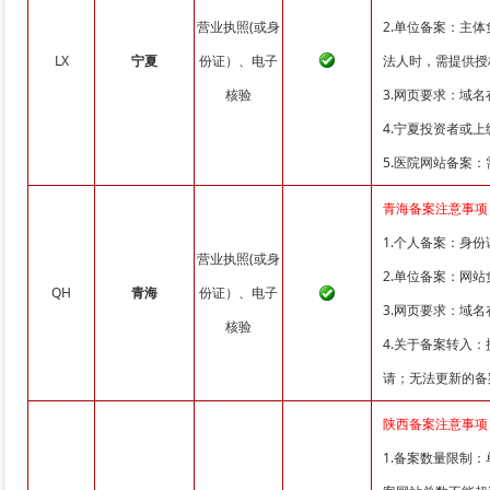
营业执照(或身
2.单位备案：主
LX
宁夏
份证）、电子
法人时，需提供授
核验
3.网页要求：域
4.宁夏投资者或
5.医院网站备案
青海备案注意事项
1.个人备案：身
营业执照(或身
2.单位备案：网
QH
青海
份证）、电子
3.网页要求：域
核验
4.关于备案转入
请；无法更新的备
陕西备案注意事项
1.备案数量限制