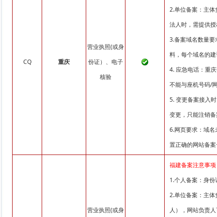
2.单位备案：主
法人时，需提供授
3.备案域名数量
营业执照(或身
料，每个域名的建
CQ
重庆
份证）、电子
4. 应急电话：
核验
不能与座机号码/
5. 变更备案接
变更，只能注销备
6.网页要求：域
置正确的网站备案号并链
福建备案注意事项
1.个人备案：身
2.单位备案：主
营业执照(或身
人），网站负责人