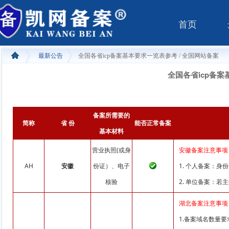
首页
最新公告
全国各省icp备案基本要求一览表参考 / 全国网站备案
全国各省icp备案
备案所需要的
简称
省 份
能否正常备案
基本材料
营业执照(或身
安徽备案注意事项
AH
安徽
份证）、电子
1. 个人备案：
核验
2. 单位备案：
湖北备案注意事项
1.备案域名数量