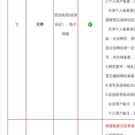
2.个人用户备案
天津个人备案需承
营业执照(或身
愿接受以虚假信息
TJ
天津
份证）、电子
天津个人备案请务
核验
如：企业网页、律
是企业网站请一定
号，并注销备案，
3.网页要求：域
置正确的网站备案号并链
4.省市县选项处
5.应急联系电话
企业用户备注：应
个人用户备注：应
新疆备案注意事项