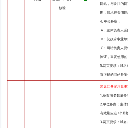
网站，与备注的网
核验
围，愿承担关闭网
4. 单位备案：
A：主体负责人必
B：仅政府事业单
C：网站负责人要
验证，重复使用的
5.网页要求：域
置正确的网站备案号并链
黑龙江备案注意事
1.备案域名数量
2.单位备案：主
有效期应在3个月
3.网页要求：域