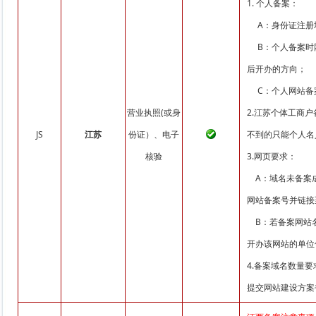
1. 个人备案：
A：身份证注册地
B：个人备案时网
后开办的方向；
C：个人网站备
营业执照(或身
2.江苏个体工商户备
JS
江苏
份证）、电子
不到的只能个人名
核验
3.网页要求：
A：域名未备案成
网站备案号并链接至工信部
B：若备案网站名
开办该网站的单位
4.备案域名数量
提交网站建设方案