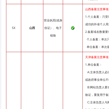
山西备案注意事项
1.个人备案：只
营业执照(或身
成功的外省个人用
SX
山西
份证）、电子
2.备案域名数量要
核验
个人备案：单次只
单位备案：单次最
天津备案注意事项
1.单位备案：
A:主体负责人必
或政府事业单位不
B:网站负责人要
验证，重复用于备
C:主体负责人与