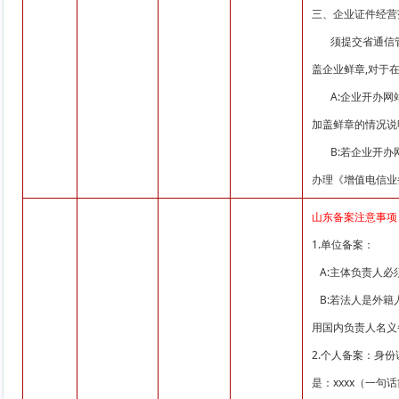
三、企业证件经营
须提交省通信管
盖企业鲜章,对于
A:企业开办网站
加盖鲜章的情况说
B:若企业开办网
办理《增值电信业
山东备案注意事项
1.单位备案：
A:主体负责人必
B:若法人是外籍
用国内负责人名义
2.个人备案：身
是：xxxx（一