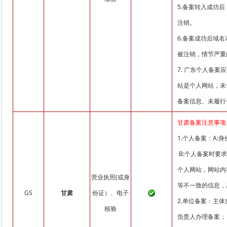
5.备案转入成功
注销。
6.备案成功后域
被注销，情节严重
7. 广东个人备
站是个人网站，未
备案信息、未履行
甘肃备案注意事项
1.个人备案：A
B:个人备案时要
个人网站，网站内
营业执照(或身
等不一致的信息，
GS
甘肃
份证）、电子
2.单位备案：主
核验
负责人办理备案；