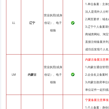
1.单位备案：主
法人是境外人士时
营业执照(或身
2.网页要求：域
LL
辽宁
份证）、电子
3.辽宁个人备案
核验
商城类网站、淘宝
直接注销备案并列
成功后发现个人名
内蒙古备案注意事
营业执照(或身
1.内蒙古通信管
LM
内蒙古
份证）、电子
2.企业名义备案
核验
3.内蒙古政府单位备
单位证件一起扫描
宁夏备案注意事项
1.个人备案：身