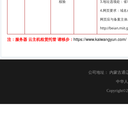
核验
3.地址选项处：
4.网页要求：域
网页应与备案主体
http://beian.miit.g
注：服务器 云主机租赁托管 请移步：
https://www.kaiwangyun.com/
公司地址： 内蒙古通辽市财富
中华人
Copyrig