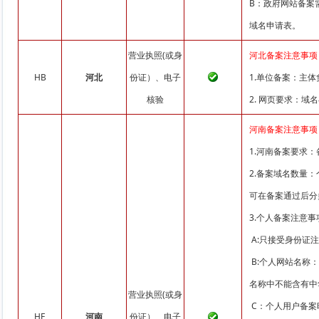
B：政府网站备案
域名申请表。
营业执照(或身
河北备案注意事项
HB
河北
份证）、电子
1.单位备案：主
核验
2. 网页要求：
河南备案注意事项
1.河南备案要求
2.备案域名数量
可在备案通过后分
3.个人备案注意事
A:只接受身份证
B:个人网站名称
名称中不能含有中
营业执照(或身
C：个人用户备案
HE
河南
份证）、电子