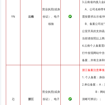
3.云南省内接入
营业执照(或身
A、公司名称带有
YN
云南
份证）、电子
需按要求出示省/
核验
B、备案公司在“
公室开具的支持函
当前请按照以上两条
4.云南个人备案
行中发现网站中含
备案，并将主体和
浙江备案注意事项
1. 个人备案：
2.单位备案： 
营业执照(或身
B：网站负责人
ZJ
浙江
份证）、电子
清晰可辨识）；