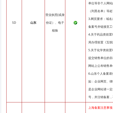
单位等非个人网站
（列黑名单）等处
营业执照(或身
3.网页要求：域
SD
山东
份证）、电子
备案号并链接至工信部备案
核验
4.关于药品类前
局办理前置《互联
5.关于化学类前
提交销售单位的非
网站上公布销售单
6.山东个人备案
如：企业网页、律
是企业网站请一定
号，并注销备案，
上海备案注意事项